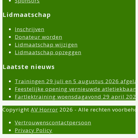
Sponsors
Lidmaatschap
Inschrijven
Donateur worden
Lidmaatschap wijzigen
Lidmaatschap opzeggen
Laatste nieuws
Trainingen 29 juli en 5 augustus 2026 afgela
Feestelijke opening vernieuwde atletiekbaan
Fartlektraining woensdagavond 29 april 202
Copyright
AV Horror
2026 - Alle rechten voorbeh
Vertrouwenscontactpersoon
Privacy Policy