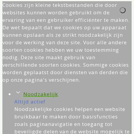
Cookies zijn kleine tekstbestanden die door
websites kunnen worden gebruikt om de
ervaring van een gebruiker efficiënter te maken.
De wet bepaalt dat we cookies op uw apparaat
kunnen opslaan als ze strikt noodzakelijk zijn
voor de werking van deze site. Voor alle andere
soorten cookies hebben we uw toestemming
nodig. Deze site maakt gebruik van
verschillende soorten cookies. Sommige cookies
worden geplaatst door diensten van derden die
op onze pagina's verschijnen.
Noodzakelijk
Altijd actief
Noodzakelijke cookies helpen een website
bruikbaar te maken door basisfuncties
zoals paginanavigatie en toegang tot
beveiligde delen van de website mogelijk te