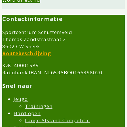
Contactinformatie
Sportcentrum Schuttersveld
Thomas Zandstrastraat 2
8602 CW Sneek
Routebeschrijving
KvK: 40001589
Rabobank IBAN: NL65RABO0166398020
Snel naar
Jeugd
Trainingen
Hardlopen
Lange Afstand Competitie