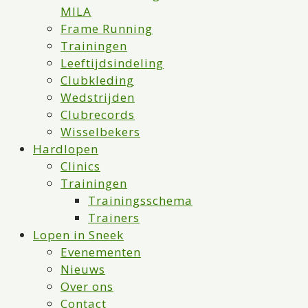
MILA
Frame Running
Trainingen
Leeftijdsindeling
Clubkleding
Wedstrijden
Clubrecords
Wisselbekers
Hardlopen
Clinics
Trainingen
Trainingsschema
Trainers
Lopen in Sneek
Evenementen
Nieuws
Over ons
Contact