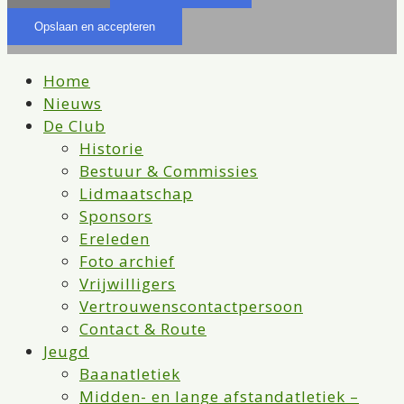
Opslaan en accepteren
Home
Nieuws
De Club
Historie
Bestuur & Commissies
Lidmaatschap
Sponsors
Ereleden
Foto archief
Vrijwilligers
Vertrouwenscontactpersoon
Contact & Route
Jeugd
Baanatletiek
Midden- en lange afstandatletiek –